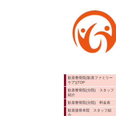
歓喜整骨院(歓喜ファミリー
ケア)|TOP
歓喜整骨院(分院) スタッフ
紹介
歓喜整骨院(分院) 料金表
歓喜接骨本院 スタッフ紹
介