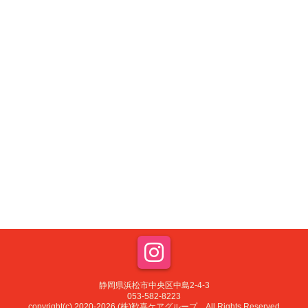
静岡県浜松市中央区中島2-4-3
053-582-8223
copyright(c) 2020-2026 (株)歓喜ケアグループ All Rights Reserved