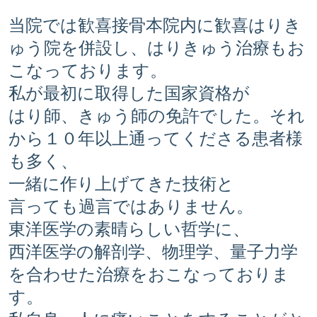
当院では歓喜接骨本院内に歓喜はりき
ゅう院を併設し、はりきゅう治療もお
こなっております。
私が最初に取得した国家資格が
はり師、きゅう師の免許でした。それ
から１０年以上通ってくださる患者様
も多く、
一緒に作り上げてきた技術と
言っても過言ではありません。
東洋医学の素晴らしい哲学に、
西洋医学の解剖学、物理学、量子力学
を合わせた治療をおこなっておりま
す。