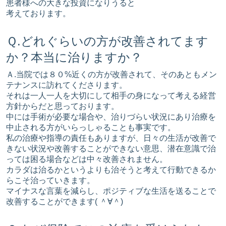
患者様への大きな投資になりうると
考えております。
Ｑ.どれぐらいの方が改善されてます
か？本当に治りますか？
Ａ.当院では８０%近くの方が改善されて、そのあともメン
テナンスに訪れてくださります。
それは一人一人を大切にして相手の身になって考える経営
方針からだと思っております。
中には手術が必要な場合や、治りづらい状況にあり治療を
中止される方がいらっしゃることも事実です。
私の治療や指導の責任もありますが、日々の生活が改善で
きない状況や改善することができない意思、潜在意識で治
っては困る場合などは中々改善されません。
カラダは治るかというよりも治そうと考えて行動できるか
らこそ治っていきます。
マイナスな言葉を減らし、ポジティブな生活を送ることで
改善することができます( ＾∀＾)