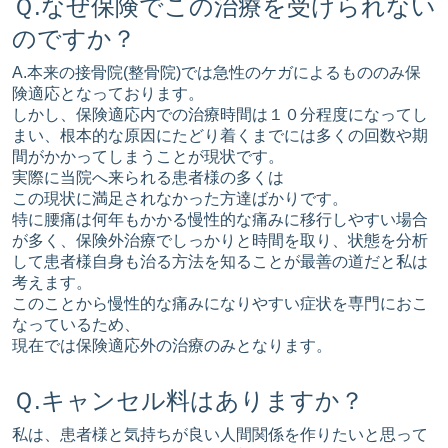
Ｑ.なぜ保険でこの治療を受けられない
のですか？
A.本来の接骨院(整骨院)では急性のケガによるもののみ保
険適応となっております。
しかし、保険適応内での治療時間は１０分程度になってし
まい、根本的な原因にたどり着くまでには多くの回数や期
間がかかってしまうことが現状です。
実際に当院へ来られる患者様の多くは
この現状に満足されなかった方達ばかりです。
特に腰痛は何年もかかる慢性的な痛みに移行しやすい場合
が多く、保険外治療でしっかりと時間を取り、状態を分析
して患者様自身も治る方法を知ることが最善の道だと私は
考えます。
このことから慢性的な痛みになりやすい症状を専門におこ
なっているため、
現在では保険適応外の治療のみとなります。
Ｑ.キャンセル料はありますか？
私は、患者様と気持ちが良い人間関係を作りたいと思って